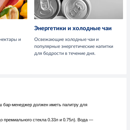
Энергетики и холодные чаи
нектары и
Освежающие холодные чаи и
популярные энергетические напитки
для бодрости в течение дня.
ш бар-менеджер должен иметь палитру для
 премиального стекла 0.33л и 0.75л). Вода —