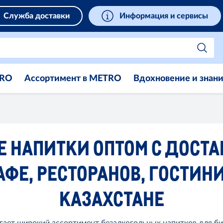
Служба доставки
Информация и сервисы
TRO
Ассортимент в METRO
Вдохновение и знан
 НАПИТКИ ОПТОМ С ДОСТА
АФЕ, РЕСТОРАНОВ, ГОСТИНИ
КАЗАХСТАНЕ