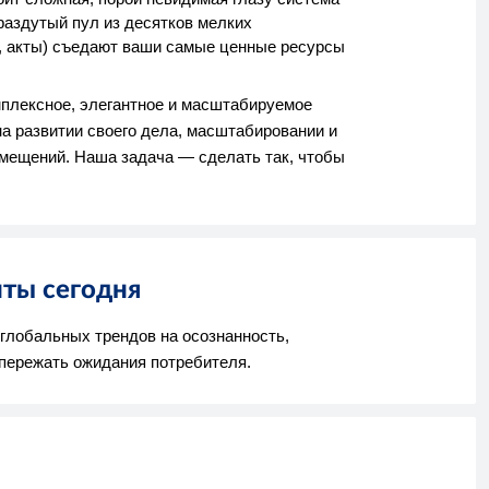
раздутый пул из десятков мелких
е, акты) съедают ваши самые ценные ресурсы
плексное, элегантное и масштабируемое
а развитии своего дела, масштабировании и
омещений. Наша задача — сделать так, чтобы
нты сегодня
глобальных трендов на осознанность,
пережать ожидания потребителя.