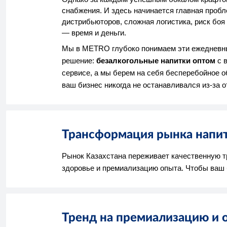
снабжения. И здесь начинается главная проб
дистрибьюторов, сложная логистика, риск бо
— время и деньги.
Мы в METRO глубоко понимаем эти ежедневные
решение:
безалкогольные напитки оптом
с в
сервисе, а мы берем на себя бесперебойное 
ваш бизнес никогда не останавливался из-за о
Трансформация рынка напитк
Рынок Казахстана переживает качественную т
здоровье и премиализацию опыта. Чтобы ваш 
Тренд на премиализацию и 