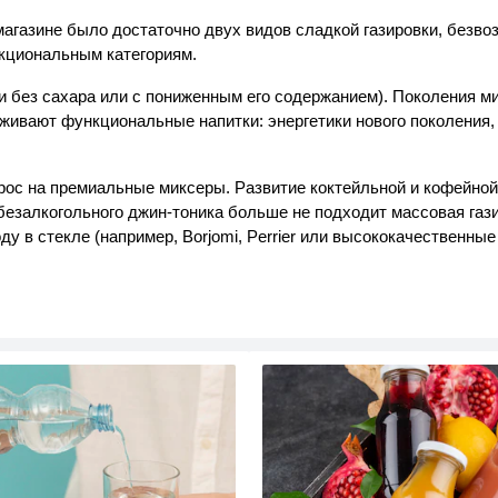
 магазине было достаточно двух видов сладкой газировки, безв
кциональным категориям.
ки без сахара или с пониженным его содержанием). Поколения м
еживают функциональные напитки: энергетики нового поколения,
ос на премиальные миксеры. Развитие коктейльной и кофейной
 безалкогольного джин-тоника больше не подходит массовая газ
 в стекле (например, Borjomi, Perrier или высококачественны