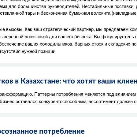
лема для большинства руководителей. Нестабильные поставки, 
я стеклянной тары и бесконечная бумажная волокита (накладны
 вызовы. Как ваш стратегический партнер, мы предлагаем ком
ыверенной логистикой для вашего бизнеса. Вы фокусируетесь н
обеспечение ваших холодильников, барных стоек и складских п
тсутствия нужной позиции.
ов в Казахстане: что хотят ваши клие
рансформацию. Паттерны потребления меняются под влиянием 
бизнес оставался конкурентоспособным, ассортимент должен о
осознанное потребление