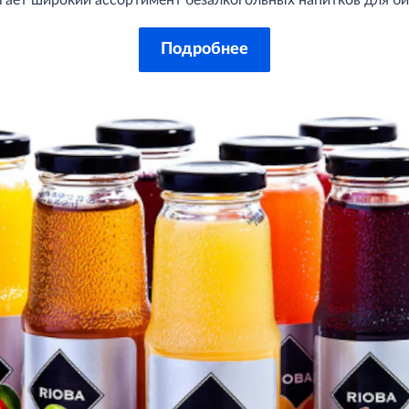
ет широкий ассортимент безалкогольных напитков для би
Подробнее