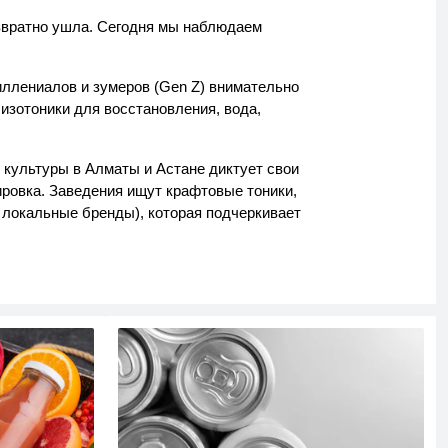
озвратно ушла. Сегодня мы наблюдаем
иллениалов и зумеров (Gen Z) внимательно
 изотоники для восстановления, вода,
 культуры в Алматы и Астане диктует свои
ировка. Заведения ищут крафтовые тоники,
е локальные бренды), которая подчеркивает