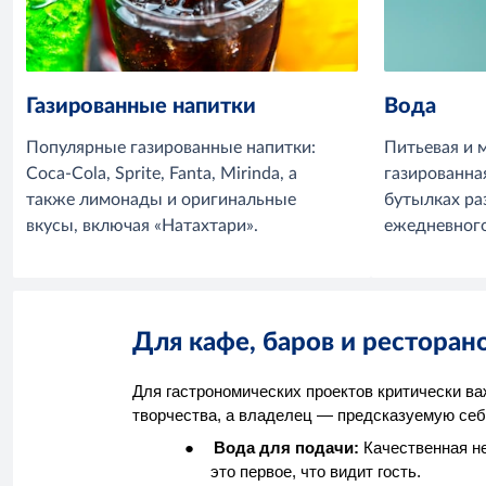
Газированные напитки
Вода
Популярные газированные напитки:
Питьевая и 
Coca-Cola, Sprite, Fanta, Mirinda, а
газированная
также лимонады и оригинальные
бутылках ра
вкусы, включая «Натахтари».
ежедневног
Для кафе, баров и ресторан
Для гастрономических проектов критически в
творчества, а владелец — предсказуемую се
●
Вода для подачи:
Качественная не
это первое, что видит гость.