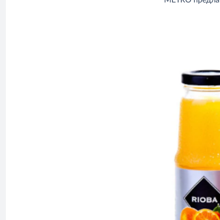
METRO предлага