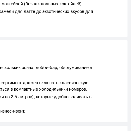
 моктейлей (безалкогольных коктейлей).
амели для латте до экзотических вкусов для
ескольких зонах: лобби-бар, обслуживание в
Ассортимент должен включать классическую
аться в компактные холодильники номеров.
 по 2-5 литров), которые удобно заливать в
изнес-ивент.