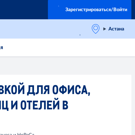
Зарегистрироваться/Войти
Астана
ия
ВКОЙ ДЛЯ ОФИСА,
Ц И ОТЕЛЕЙ В