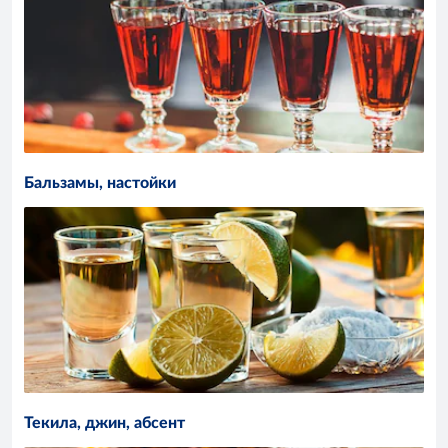
Бальзамы, настойки
Текила, джин, абсент