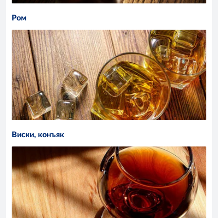
Ром
Виски, конъяк