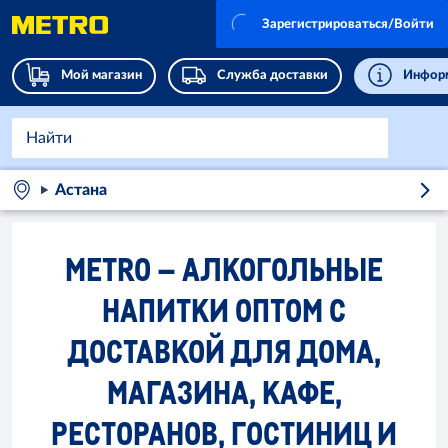
Зарегистрироваться/Войти
Мой магазин
Служба доставки
Информ
Астана
METRO – АЛКОГОЛЬНЫЕ
НАПИТКИ ОПТОМ С
ДОСТАВКОЙ ДЛЯ ДОМА,
МАГАЗИНА, КАФЕ,
РЕСТОРАНОВ, ГОСТИНИЦ И