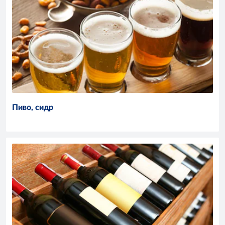
Пиво, сидр