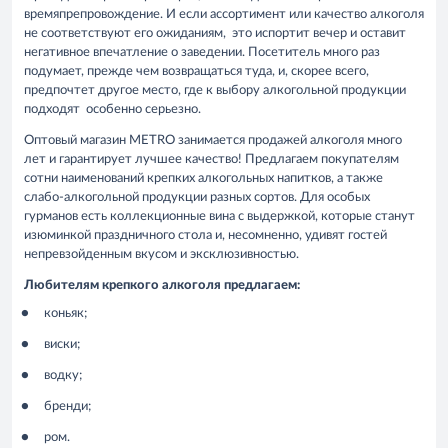
времяпрепровождение. И если ассортимент или качество алкоголя
не соответствуют его ожиданиям, это испортит вечер и оставит
негативное впечатление о заведении. Посетитель много раз
подумает, прежде чем возвращаться туда, и, скорее всего,
предпочтет другое место, где к выбору алкогольной продукции
подходят особенно серьезно.
Оптовый магазин METRO занимается продажей алкоголя много
лет и гарантирует лучшее качество! Предлагаем покупателям
сотни наименований крепких алкогольных напитков, а также
слабо-алкогольной продукции разных сортов. Для особых
гурманов есть коллекционные вина с выдержкой, которые станут
изюминкой праздничного стола и, несомненно, удивят гостей
непревзойденным вкусом и эксклюзивностью.
Любителям крепкого алкоголя предлагаем:
коньяк;
виски;
водку;
бренди;
ром.