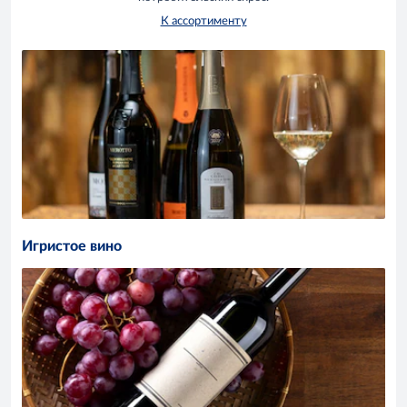
К ассортименту
Игристое вино