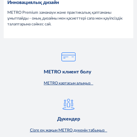
Инновациялық дизайн
METRO Premium заманауи және практикалық қаптаманы
ұмытпайды - оның дизайны мен қасиеттері сапа мен қауіпсіздік
талаптарына сәйкес сай.
METRO клиент болу
METRO картасын алыңыз
Дүкендер
Сізге ең жақын METRO дүкенін табыңыз