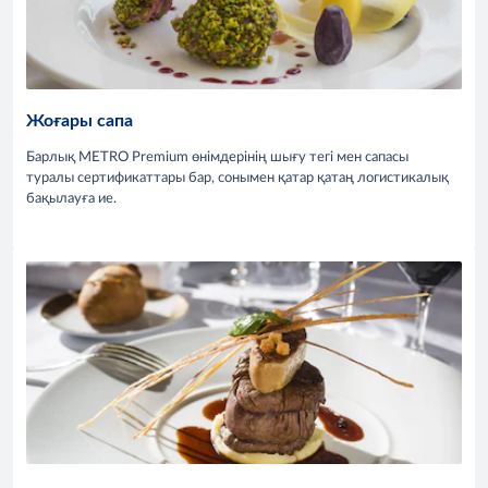
Жоғары сапа
Барлық METRO Premium өнімдерінің шығу тегі мен сапасы
туралы сертификаттары бар, сонымен қатар қатаң логистикалық
бақылауға ие.