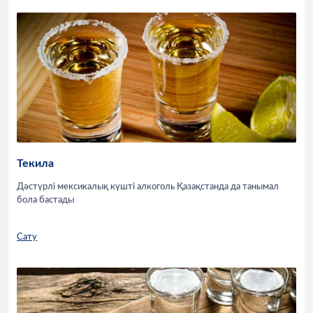
Текила
Дәстүрлі мексикалық күшті алкоголь Қазақстанда да танымал
бола бастады
Сату