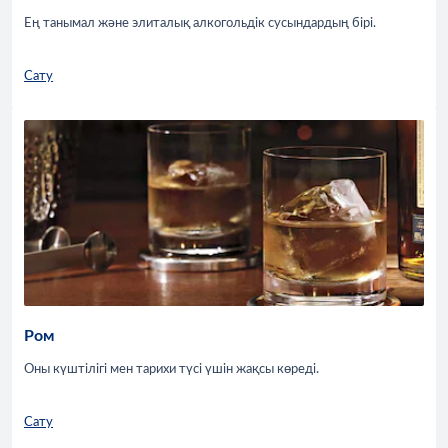
Ең танымал және элиталық алкогольдік сусындардың бірі.
Сату
Ром
Оны күштілігі мен тарихи түсі үшін жақсы көреді.
Сату